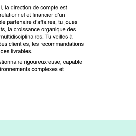
l, la direction de compte est
elationnel et financier d’un
le partenaire d’affaires, tu joues
ats, la croissance organique des
ltidisciplinaires. Tu veilles à
 des client·es, les recommandations
des livrables.
estionnaire rigoureux·euse, capable
vironnements complexes et