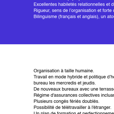
Excellentes habiletés relationnelles et 
Rigueur, sens de l’organisation et forte o
Bilinguisme (français et anglais), un ato
Organisation à taille humaine.
Travail en mode hybride et politique d’h
bureau les mercredis et jeudis.
De nouveaux bureaux avec une terrasse 
Régime d'assurances collectives inclua
Plusieurs congés fériés doublés.
Possibilité de télétravailler à l'étranger.
Un plan de formation et perfectionneme