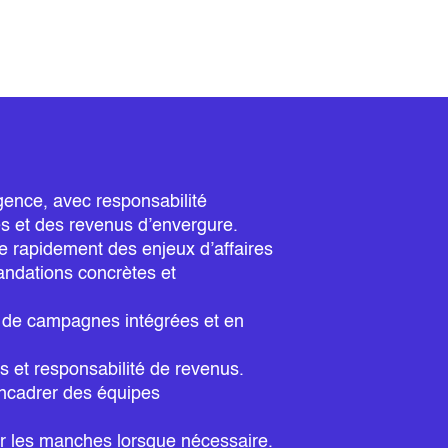
gence, avec responsabilité
s et des revenus d’envergure.
 rapidement des enjeux d’affaires
ndations concrètes et
on de campagnes intégrées et en
s et responsabilité de revenus.
encadrer des équipes
er les manches lorsque nécessaire.