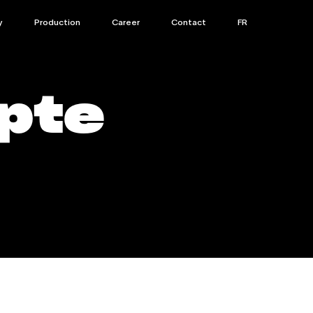
y
Production
Career
Contact
FR
pte