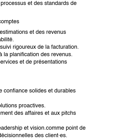
s processus et des standards de
 comptes
 estimations et des revenus
ilité.
suivi rigoureux de la facturation.
à la planification des revenus.
services et de présentations
e confiance solides et durables
lutions proactives.
ent des affaires et aux pitchs
leadership et vision.comme point de
écisionnelles des client·es.