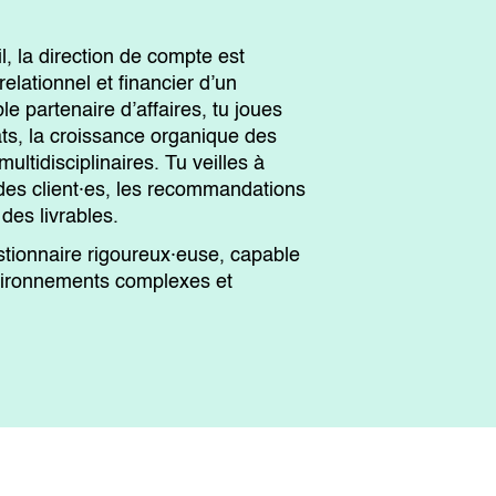
l, la direction de compte est
elationnel et financier d’un
le partenaire d’affaires, tu joues
ats, la croissance organique des
ltidisciplinaires. Tu veilles à
 des client·es, les recommandations
des livrables.
estionnaire rigoureux·euse, capable
vironnements complexes et