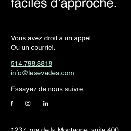
faciles d’approche.
Vous avez droit à un appel.
Ou un courriel.
514.798.8818
info@lesevades.com
Essayez de nous suivre.
1237, rue de la Montagne, suite 400